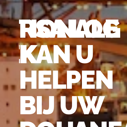
ATIONALE
RSA LOG
IEK
KAN U
A
HELPEN
BIJ UW