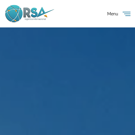
Menu
Close