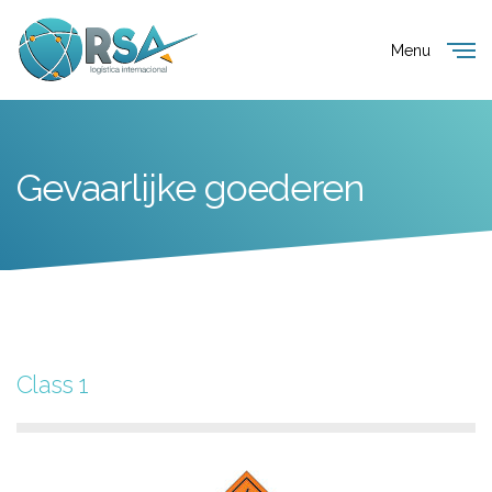
Menu
Close
Gevaarlijke goederen
Class 1